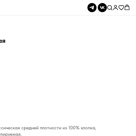
ая
сическая средней плотности из 100% хлопка,
улируемая.