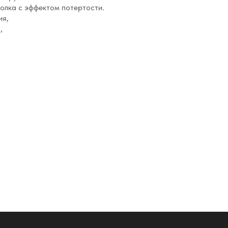
олка с эффектом потертости.
ия,
,