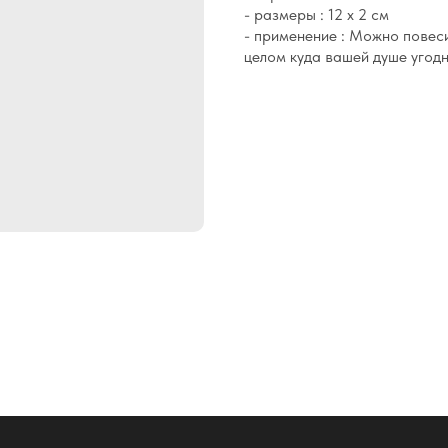
- размеры : 12 х 2 см
- применение : Можно повесит
целом куда вашей душе угодн