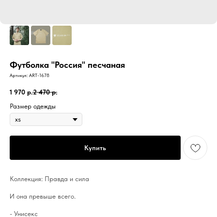
Футболка "Россия" песчаная
Артикул:
ART-1678
1 970
р.
2 470
р.
Размер одежды
Купить
Коллекция: Правда и сила
И она превыше всего.
- Унисекс