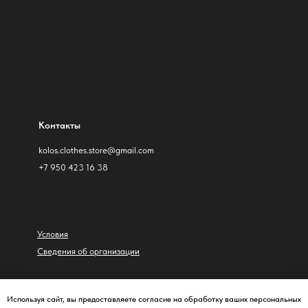
Контакты
kolos.clothes.store@gmail.com
+7 950 423 16 38
Условия
Сведения об организации
© Колос, 2026
Используя сайт, вы предоставляете согласие на обработку ваших персональных