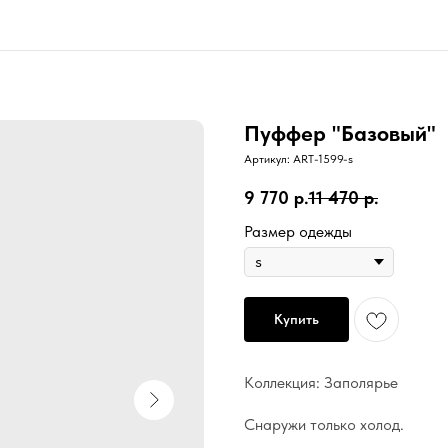
Пуффер "Базовый"
Артикул:
ART-1599-s
9 770
р.
11 470
р.
Размер одежды
Купить
Коллекция: Заполярье
Снаружи только холод.