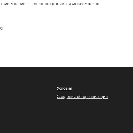
ствии молнии — тепло сохраняется максимально.
XL
Условия
Сведения об организации