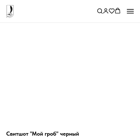
Свитшот "Мой гроб" черный